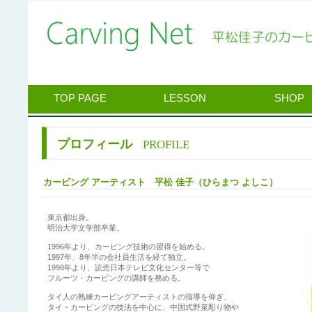
TOP PAGE
LESSON
SHOP
プロフィール
PROFILE
カービング アーティスト 平松 佳子（ひらまつ よしこ）
東京都出身。
明治大学文学部卒業。
1996年より、カービング技術の習得を始める。
1997年、8年半の会社員生活を経て独立。
1998年より、読売日本テレビ文化センター等で
フルーツ・カービングの講師を務める。
タイ人の熟練カービングアーティストの指導を仰ぎ、
タイ・カービングの技法を中心に、中国式野菜彫り物や